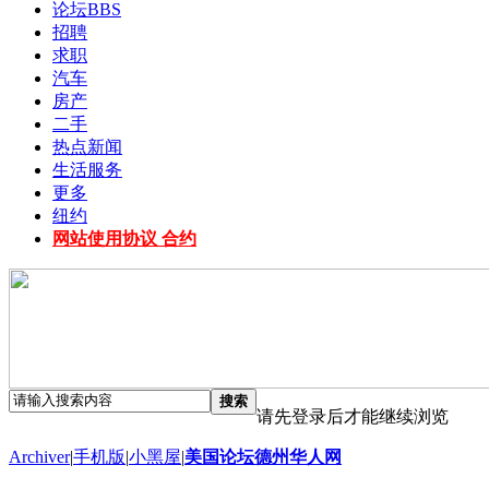
论坛
BBS
招聘
求职
汽车
房产
二手
热点新闻
生活服务
更多
纽约
网站使用协议 合约
搜索
请先登录后才能继续浏览
Archiver
|
手机版
|
小黑屋
|
美国论坛德州华人网