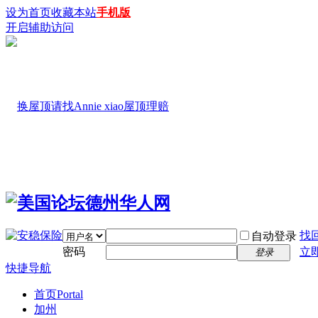
设为首页
收藏本站
手机版
开启辅助访问
找
自动登录
密码
立
登录
快捷导航
首页
Portal
加州