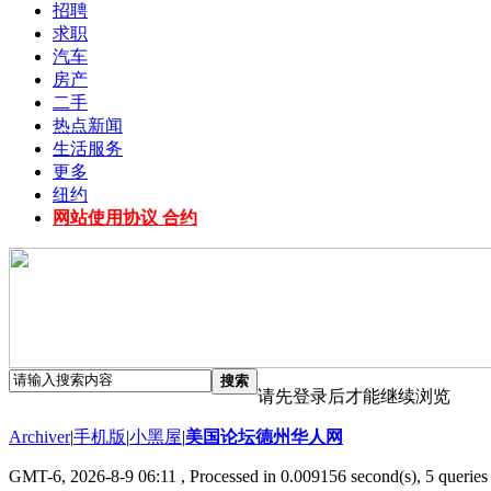
招聘
求职
汽车
房产
二手
热点新闻
生活服务
更多
纽约
网站使用协议 合约
搜索
请先登录后才能继续浏览
Archiver
|
手机版
|
小黑屋
|
美国论坛德州华人网
GMT-6, 2026-8-9 06:11
, Processed in 0.009156 second(s), 5 queries 