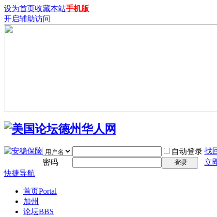
设为首页
收藏本站
手机版
开启辅助访问
找
自动登录
密码
立
登录
快捷导航
首页
Portal
加州
论坛
BBS