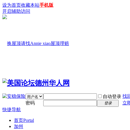
设为首页
收藏本站
手机版
开启辅助访问
找
自动登录
密码
立
登录
快捷导航
首页
Portal
加州