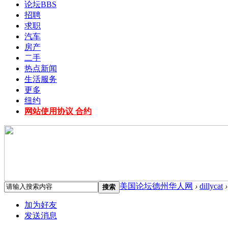
论坛
BBS
招聘
求职
汽车
房产
二手
热点新闻
生活服务
更多
纽约
网站使用协议 合约
美国论坛德州华人网
›
dillycat
›
搜索
加为好友
发送消息