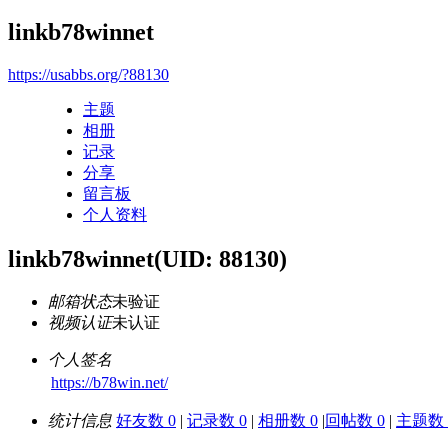
linkb78winnet
https://usabbs.org/?88130
主题
相册
记录
分享
留言板
个人资料
linkb78winnet
(UID: 88130)
邮箱状态
未验证
视频认证
未认证
个人签名
https://b78win.net/
统计信息
好友数 0
|
记录数 0
|
相册数 0
|
回帖数 0
|
主题数 