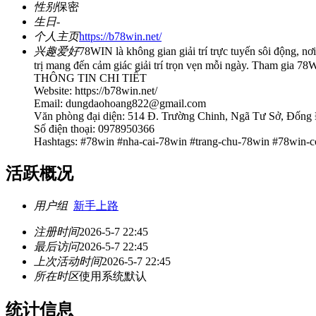
性别
保密
生日
-
个人主页
https://b78win.net/
兴趣爱好
78WIN là không gian giải trí trực tuyến sôi động, nơi
trị mang đến cảm giác giải trí trọn vẹn mỗi ngày. Tham gia 78W
THÔNG TIN CHI TIẾT
Website: https://b78win.net/
Email: dungdaohoang822@gmail.com
Văn phòng đại diện: 514 Đ. Trường Chinh, Ngã Tư Sở, Đống
Số điện thoại: 0978950366
Hashtags: #78win #nha-cai-78win #trang-chu-78win #78win-
活跃概况
用户组
新手上路
注册时间
2026-5-7 22:45
最后访问
2026-5-7 22:45
上次活动时间
2026-5-7 22:45
所在时区
使用系统默认
统计信息