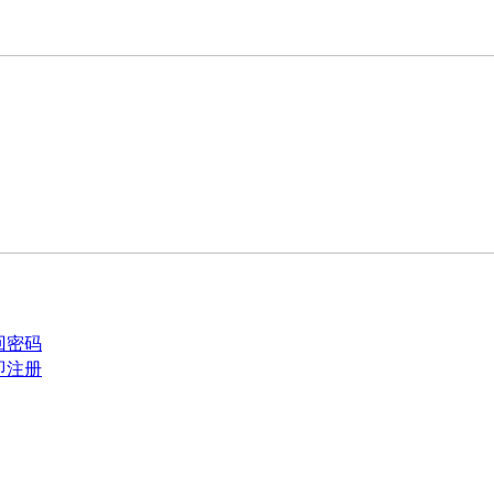
回密码
即注册