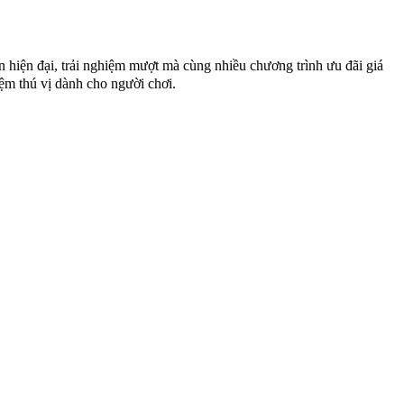
iện hiện đại, trải nghiệm mượt mà cùng nhiều chương trình ưu đãi giá
iệm thú vị dành cho người chơi.