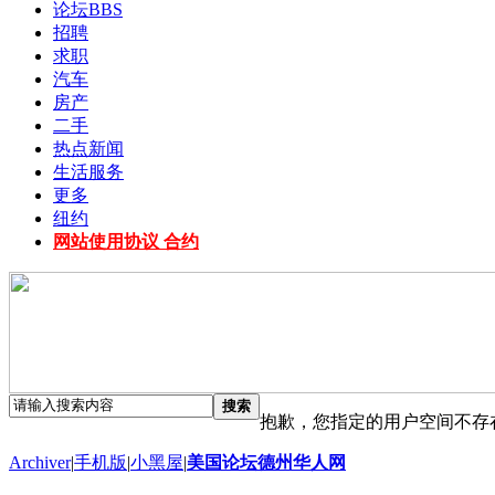
论坛
BBS
招聘
求职
汽车
房产
二手
热点新闻
生活服务
更多
纽约
网站使用协议 合约
搜索
抱歉，您指定的用户空间不存
Archiver
|
手机版
|
小黑屋
|
美国论坛德州华人网