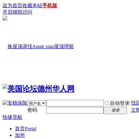
设为首页
收藏本站
手机版
开启辅助访问
找
自动登录
密码
立
登录
快捷导航
首页
Portal
加州