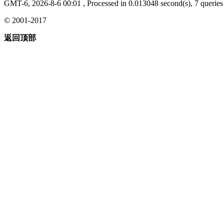
GMT-6, 2026-8-6 00:01
, Processed in 0.013048 second(s), 7 queries 
© 2001-2017
返回顶部