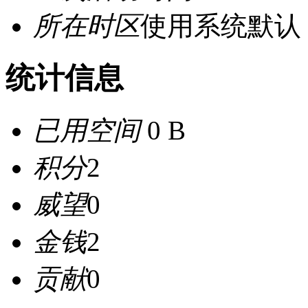
所在时区
使用系统默认
统计信息
已用空间
0 B
积分
2
威望
0
金钱
2
贡献
0