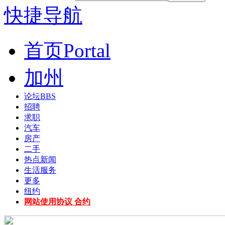
快捷导航
首页
Portal
加州
论坛
BBS
招聘
求职
汽车
房产
二手
热点新闻
生活服务
更多
纽约
网站使用协议 合约