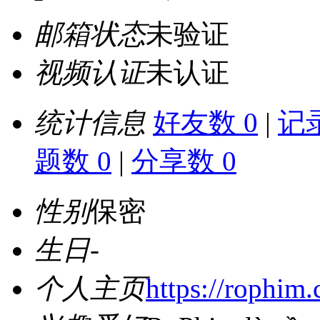
邮箱状态
未验证
视频认证
未认证
统计信息
好友数 0
|
记录
题数 0
|
分享数 0
性别
保密
生日
-
个人主页
https://rophim.