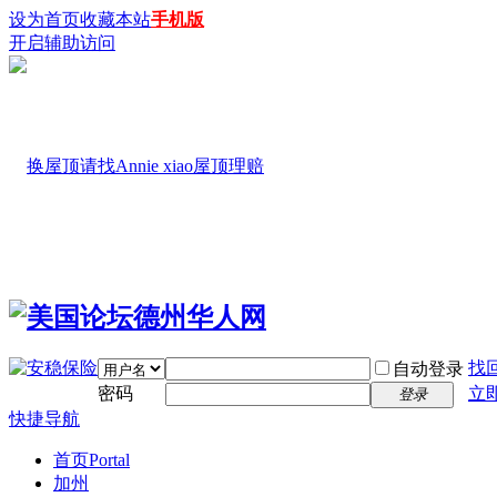
设为首页
收藏本站
手机版
开启辅助访问
找
自动登录
密码
立
登录
快捷导航
首页
Portal
加州