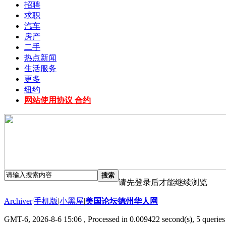
招聘
求职
汽车
房产
二手
热点新闻
生活服务
更多
纽约
网站使用协议 合约
搜索
请先登录后才能继续浏览
Archiver
|
手机版
|
小黑屋
|
美国论坛德州华人网
GMT-6, 2026-8-6 15:06
, Processed in 0.009422 second(s), 5 queries 