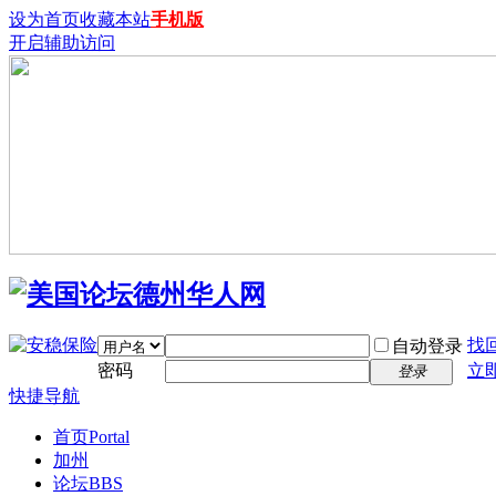
设为首页
收藏本站
手机版
开启辅助访问
找
自动登录
密码
立
登录
快捷导航
首页
Portal
加州
论坛
BBS