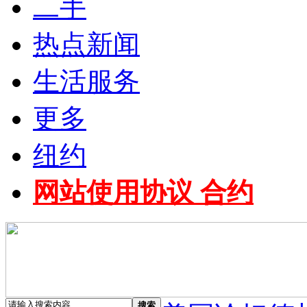
二手
热点新闻
生活服务
更多
纽约
网站使用协议 合约
搜索