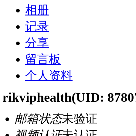
相册
记录
分享
留言板
个人资料
rikviphealth
(UID: 8780
邮箱状态
未验证
视频认证
未认证