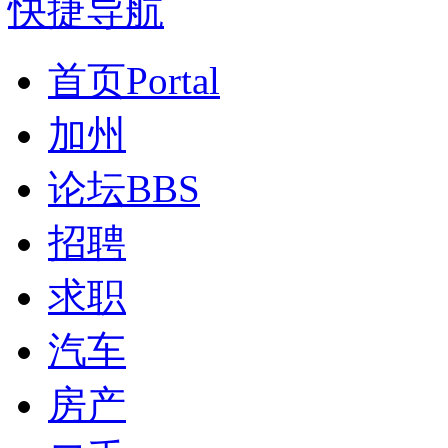
快捷导航
首页
Portal
加州
论坛
BBS
招聘
求职
汽车
房产