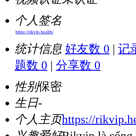
个人签名
https://rikvip.health/
统计信息
好友数 0
|
记录
题数 0
|
分享数 0
性别
保密
生日
-
个人主页
https://rikvip.h
兴趣爱好
Rikvip là cổng