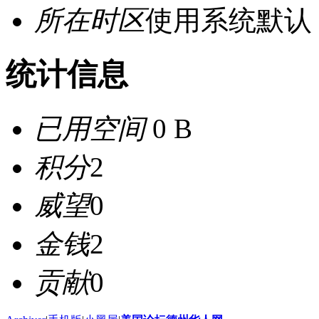
所在时区
使用系统默认
统计信息
已用空间
0 B
积分
2
威望
0
金钱
2
贡献
0