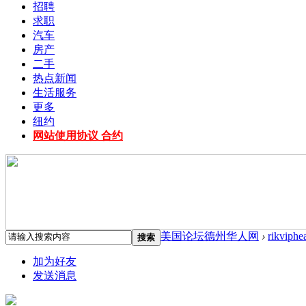
招聘
求职
汽车
房产
二手
热点新闻
生活服务
更多
纽约
网站使用协议 合约
美国论坛德州华人网
›
rikviphe
搜索
加为好友
发送消息