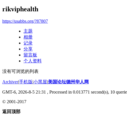
rikviphealth
https://usabbs.org/?87807
主题
相册
记录
分享
留言板
个人资料
没有可浏览的列表
Archiver
|
手机版
|
小黑屋
|
美国论坛德州华人网
GMT-6, 2026-8-5 21:31
, Processed in 0.013771 second(s), 10 querie
© 2001-2017
返回顶部