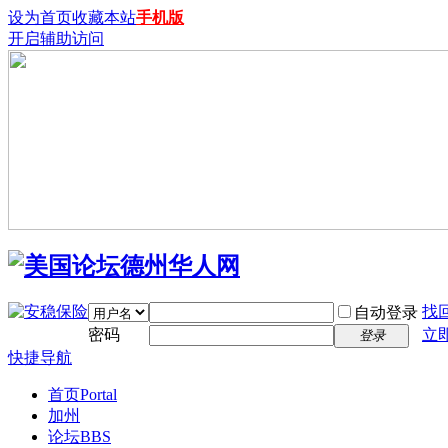
设为首页
收藏本站
手机版
开启辅助访问
找
自动登录
密码
立
登录
快捷导航
首页
Portal
加州
论坛
BBS