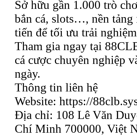
Sở hữu gần 1.000 trò chơ
bắn cá, slots…, nền tảng
tiến để tối ưu trải nghiệ
Tham gia ngay tại 88CL
cá cược chuyên nghiệp v
ngày.
Thông tin liên hệ
Website: https://88clb.sy
Địa chỉ: 108 Lê Văn Duy
Chí Minh 700000, Việt 