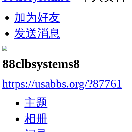
加为好友
发送消息
88clbsystems8
https://usabbs.org/?87761
主题
相册