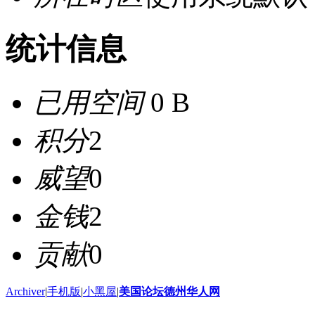
统计信息
已用空间
0 B
积分
2
威望
0
金钱
2
贡献
0
Archiver
|
手机版
|
小黑屋
|
美国论坛德州华人网