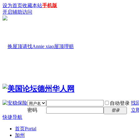
设为首页
收藏本站
手机版
开启辅助访问
找
自动登录
密码
立
登录
快捷导航
首页
Portal
加州