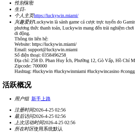
性别
保密
生日
-
个人主页
https://luckywin.miami/
兴趣爱好
Luckywin là sảnh game cá cược trực tuyến do Gamin
phương thức thanh toán, Luckywin mang đến trải nghiệm chơi đa 
di động.
Thông tin liên hệ:
Website: https://luckywin.miami/
Email: support@luckywin.miami
Số điện thoại: 0358496258
Địa chỉ: 258 Đ. Phan Huy Ích, Phường 12, Gò Vấp, Hồ Chí 
Zipcode: 700000
Hashtag: #luckywin #luckywinmiami #luckywincasino #cong
活跃概况
用户组
新手上路
注册时间
2026-4-25 02:56
最后访问
2026-4-25 02:56
上次活动时间
2026-4-25 02:56
所在时区
使用系统默认