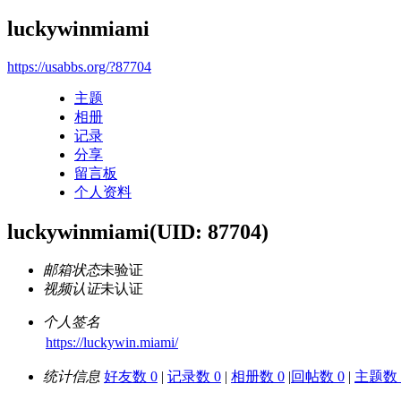
luckywinmiami
https://usabbs.org/?87704
主题
相册
记录
分享
留言板
个人资料
luckywinmiami
(UID: 87704)
邮箱状态
未验证
视频认证
未认证
个人签名
https://luckywin.miami/
统计信息
好友数 0
|
记录数 0
|
相册数 0
|
回帖数 0
|
主题数 