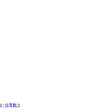
0
|
分享数 0