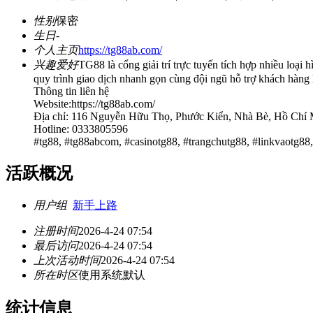
性别
保密
生日
-
个人主页
https://tg88ab.com/
兴趣爱好
TG88 là cổng giải trí trực tuyến tích hợp nhiều loại
quy trình giao dịch nhanh gọn cùng đội ngũ hỗ trợ khách hàng 
Thông tin liên hệ
Website:https://tg88ab.com/
Địa chỉ: 116 Nguyễn Hữu Thọ, Phước Kiển, Nhà Bè, Hồ Chí 
Hotline: 0333805596
#tg88, #tg88abcom, #casinotg88, #trangchutg88, #linkvaotg88
活跃概况
用户组
新手上路
注册时间
2026-4-24 07:54
最后访问
2026-4-24 07:54
上次活动时间
2026-4-24 07:54
所在时区
使用系统默认
统计信息