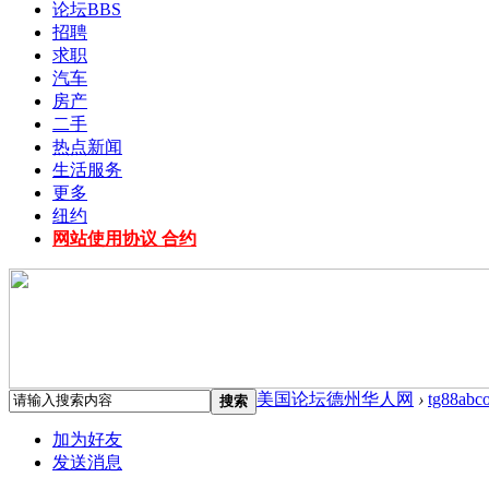
论坛
BBS
招聘
求职
汽车
房产
二手
热点新闻
生活服务
更多
纽约
网站使用协议 合约
美国论坛德州华人网
›
tg88abc
搜索
加为好友
发送消息