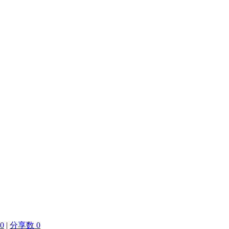
0
|
分享数 0