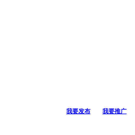
我要发布
我要推广