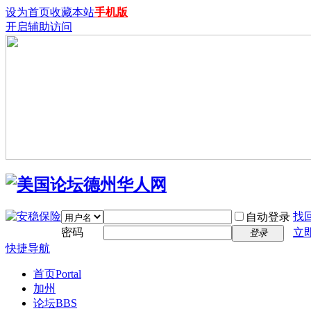
设为首页
收藏本站
手机版
开启辅助访问
找
自动登录
密码
立
登录
快捷导航
首页
Portal
加州
论坛
BBS