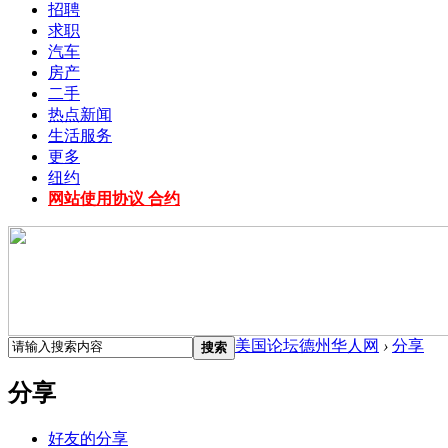
招聘
求职
汽车
房产
二手
热点新闻
生活服务
更多
纽约
网站使用协议 合约
美国论坛德州华人网
›
分享
搜索
分享
好友的分享