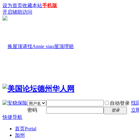
设为首页
收藏本站
手机版
开启辅助访问
找
自动登录
密码
立
登录
快捷导航
首页
Portal
加州