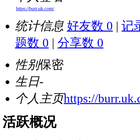
https://burr.uk.com/
统计信息
好友数 0
|
记录
题数 0
|
分享数 0
性别
保密
生日
-
个人主页
https://burr.uk
活跃概况