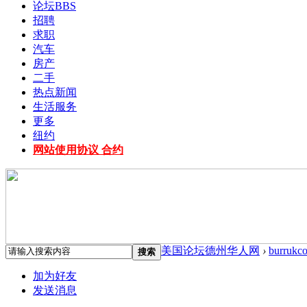
论坛
BBS
招聘
求职
汽车
房产
二手
热点新闻
生活服务
更多
纽约
网站使用协议 合约
美国论坛德州华人网
›
burrukc
搜索
加为好友
发送消息