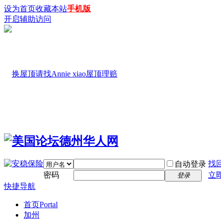
设为首页
收藏本站
手机版
开启辅助访问
找
自动登录
密码
立
登录
快捷导航
首页
Portal
加州