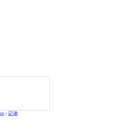
om
›
记录