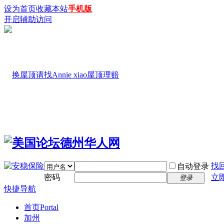
设为首页
收藏本站
手机版
开启辅助访问
找
自动登录
密码
立
登录
快捷导航
首页
Portal
加州