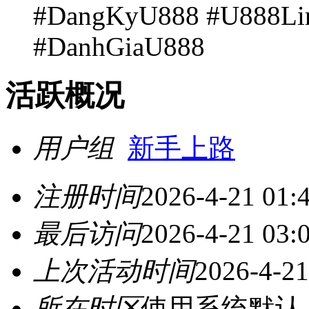
#DangKyU888 #U888Li
#DanhGiaU888
活跃概况
用户组
新手上路
注册时间
2026-4-21 01:
最后访问
2026-4-21 03:
上次活动时间
2026-4-21
所在时区
使用系统默认