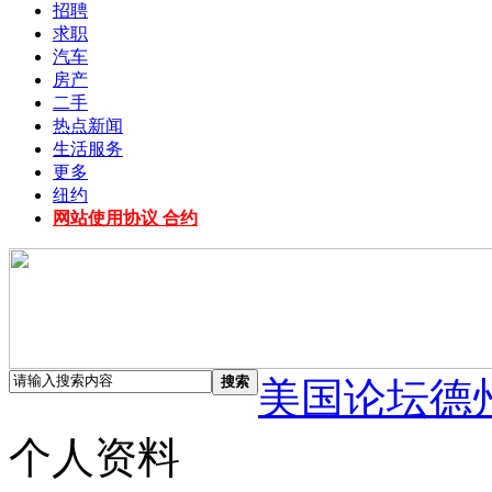
招聘
求职
汽车
房产
二手
热点新闻
生活服务
更多
纽约
网站使用协议 合约
搜索
美国论坛德
个人资料