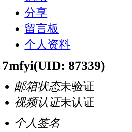
分享
留言板
个人资料
7mfyi
(UID: 87339)
邮箱状态
未验证
视频认证
未认证
个人签名