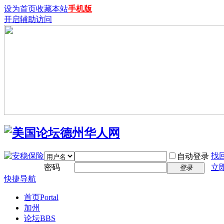
设为首页
收藏本站
手机版
开启辅助访问
找
自动登录
密码
立
登录
快捷导航
首页
Portal
加州
论坛
BBS