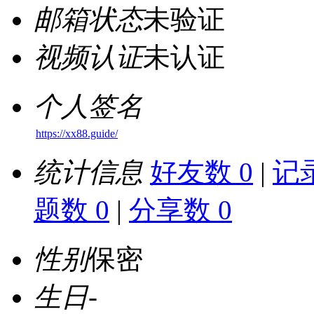
邮箱状态
未验证
视频认证
未认证
个人签名
https://xx88.guide/
统计信息
好友数 0
|
记录
题数 0
|
分享数 0
性别
保密
生日
-