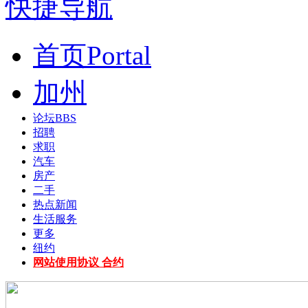
快捷导航
首页
Portal
加州
论坛
BBS
招聘
求职
汽车
房产
二手
热点新闻
生活服务
更多
纽约
网站使用协议 合约