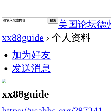
搜索
美国论坛德
xx88guide
›
个人资料
加为好友
发送消息
xx88guide
https://usabbs.org/?87241