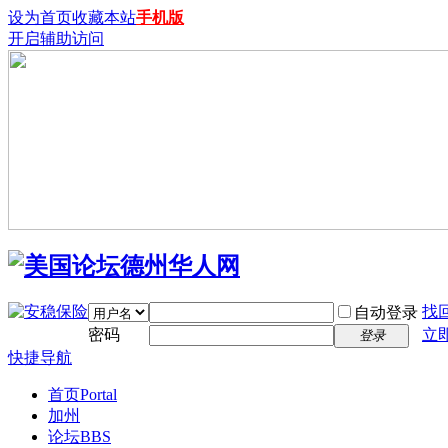
设为首页
收藏本站
手机版
开启辅助访问
找
自动登录
密码
立
登录
快捷导航
首页
Portal
加州
论坛
BBS