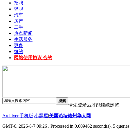
招聘
求职
汽车
房产
二手
热点新闻
生活服务
更多
纽约
网站使用协议 合约
搜索
请先登录后才能继续浏览
Archiver
|
手机版
|
小黑屋
|
美国论坛德州华人网
GMT-6, 2026-8-7 09:26
, Processed in 0.009462 second(s), 5 queries 