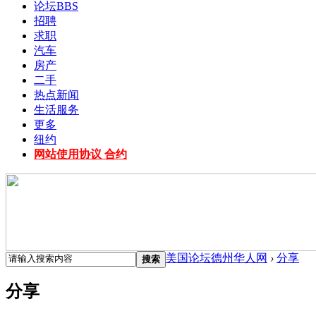
论坛
BBS
招聘
求职
汽车
房产
二手
热点新闻
生活服务
更多
纽约
网站使用协议 合约
美国论坛德州华人网
›
分享
搜索
分享