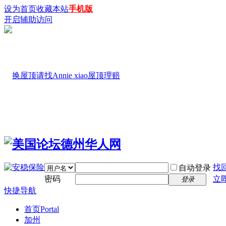
设为首页
收藏本站
手机版
开启辅助访问
找
自动登录
密码
立
登录
快捷导航
首页
Portal
加州