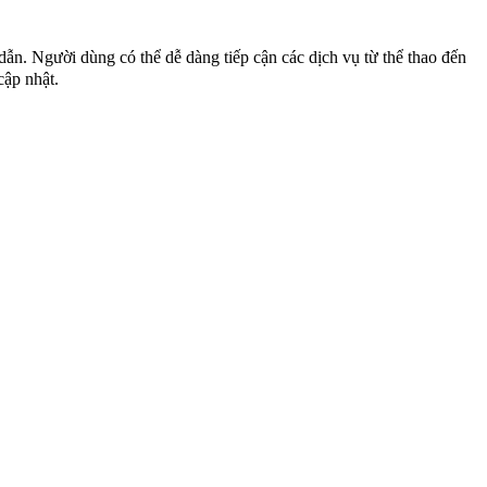
ẫn. Người dùng có thể dễ dàng tiếp cận các dịch vụ từ thể thao đến
cập nhật.