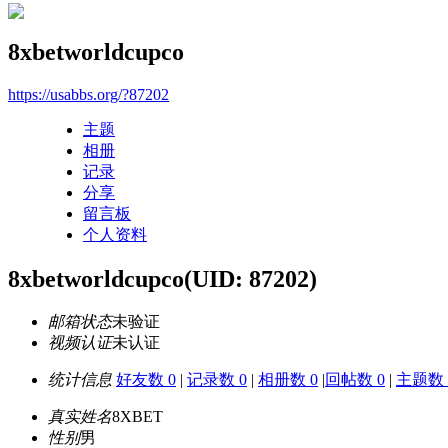
8xbetworldcupco
https://usabbs.org/?87202
主题
相册
记录
分享
留言板
个人资料
8xbetworldcupco
(UID: 87202)
邮箱状态
未验证
视频认证
未认证
统计信息
好友数 0
|
记录数 0
|
相册数 0
|
回帖数 0
|
主题数 
真实姓名
8XBET
性别
男