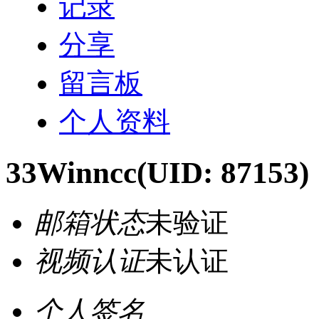
记录
分享
留言板
个人资料
33Winncc
(UID: 87153)
邮箱状态
未验证
视频认证
未认证
个人签名