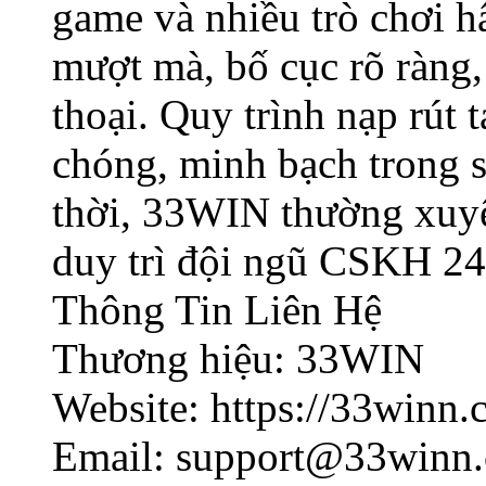
game và nhiều trò chơi h
mượt mà, bố cục rõ ràng,
thoại. Quy trình nạp rút
chóng, minh bạch trong s
thời, 33WIN thường xuyê
duy trì đội ngũ CSKH 24/
Thông Tin Liên Hệ
Thương hiệu: 33WIN
Website: https://33winn.c
Email: support@33winn.