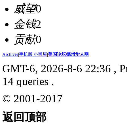
威望
0
金钱
2
贡献
0
Archiver
|
手机版
|
小黑屋
|
美国论坛德州华人网
GMT-6, 2026-8-6 22:36
, P
14 queries .
© 2001-2017
返回顶部