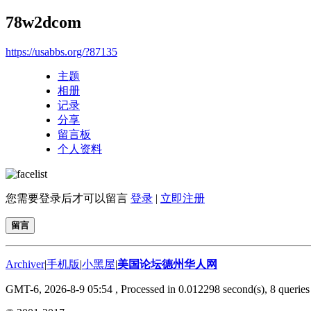
78w2dcom
https://usabbs.org/?87135
主题
相册
记录
分享
留言板
个人资料
您需要登录后才可以留言
登录
|
立即注册
留言
Archiver
|
手机版
|
小黑屋
|
美国论坛德州华人网
GMT-6, 2026-8-9 05:54
, Processed in 0.012298 second(s), 8 queries 