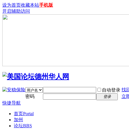
设为首页
收藏本站
手机版
开启辅助访问
找
自动登录
密码
立
登录
快捷导航
首页
Portal
加州
论坛
BBS