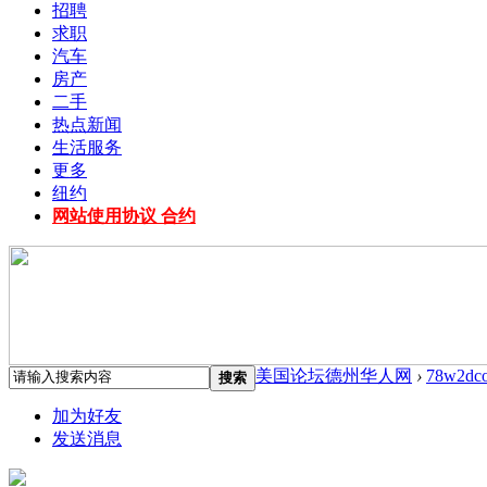
招聘
求职
汽车
房产
二手
热点新闻
生活服务
更多
纽约
网站使用协议 合约
美国论坛德州华人网
›
78w2dc
搜索
加为好友
发送消息