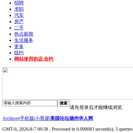
招聘
求职
汽车
房产
二手
热点新闻
生活服务
更多
纽约
网站使用协议 合约
搜索
请先登录后才能继续浏览
Archiver
|
手机版
|
小黑屋
|
美国论坛德州华人网
GMT-6, 2026-8-7 00:38
, Processed in 0.090083 second(s), 5 queries 