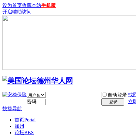
设为首页
收藏本站
手机版
开启辅助访问
找
自动登录
密码
立
登录
快捷导航
首页
Portal
加州
论坛
BBS