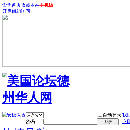
设为首页
收藏本站
手机版
开启辅助访问
找
自动登录
密码
立
登录