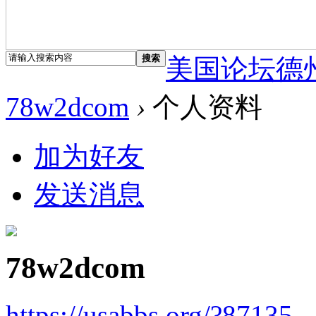
搜索
美国论坛德
78w2dcom
›
个人资料
加为好友
发送消息
78w2dcom
https://usabbs.org/?87135