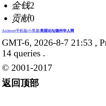
金钱
2
贡献
0
Archiver
|
手机版
|
小黑屋
|
美国论坛德州华人网
GMT-6, 2026-8-7 21:53
, P
14 queries .
© 2001-2017
返回顶部