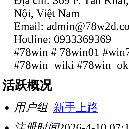
Địa chỉ: 369 P. Tân Kha
Nội, Việt Nam
Email: admin@78w2d.c
Hotline: 0933369369
#78win # 78win01 #win
#78win_wiki #78win_ok
活跃概况
用户组
新手上路
注册时间
2026-4-10 07: