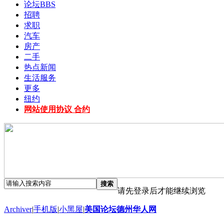
论坛
BBS
招聘
求职
汽车
房产
二手
热点新闻
生活服务
更多
纽约
网站使用协议 合约
搜索
请先登录后才能继续浏览
Archiver
|
手机版
|
小黑屋
|
美国论坛德州华人网