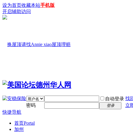
设为首页
收藏本站
手机版
开启辅助访问
找
自动登录
密码
立
登录
快捷导航
首页
Portal
加州