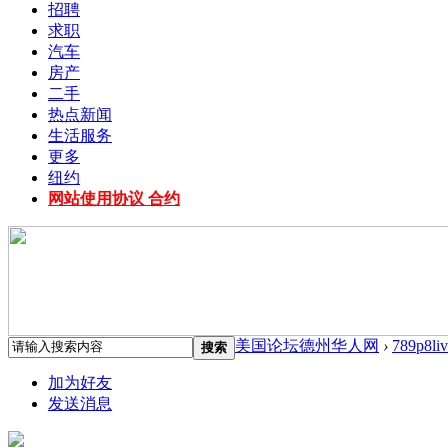
招聘
求职
汽车
房产
二手
热点新闻
生活服务
更多
纽约
网站使用协议 合约
美国论坛德州华人网
›
789p8liv
搜索
加为好友
发送消息