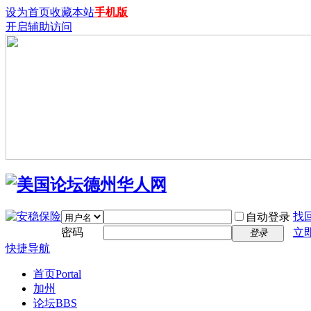
设为首页
收藏本站
手机版
开启辅助访问
找
自动登录
密码
立
登录
快捷导航
首页
Portal
加州
论坛
BBS