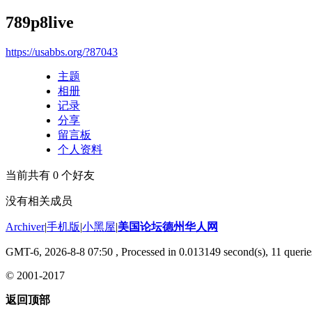
789p8live
https://usabbs.org/?87043
主题
相册
记录
分享
留言板
个人资料
当前共有
0
个好友
没有相关成员
Archiver
|
手机版
|
小黑屋
|
美国论坛德州华人网
GMT-6, 2026-8-8 07:50
, Processed in 0.013149 second(s), 11 querie
© 2001-2017
返回顶部