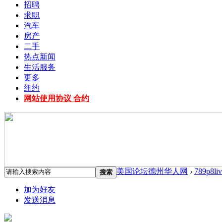
招聘
求职
汽车
房产
二手
热点新闻
生活服务
更多
纽约
网站使用协议 合约
美国论坛德州华人网
›
789p8liv
搜索
加为好友
发送消息