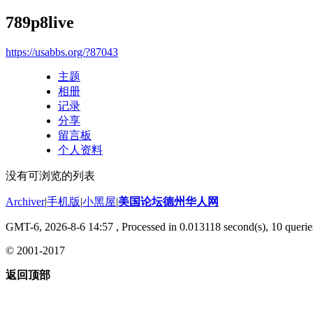
789p8live
https://usabbs.org/?87043
主题
相册
记录
分享
留言板
个人资料
没有可浏览的列表
Archiver
|
手机版
|
小黑屋
|
美国论坛德州华人网
GMT-6, 2026-8-6 14:57
, Processed in 0.013118 second(s), 10 querie
© 2001-2017
返回顶部