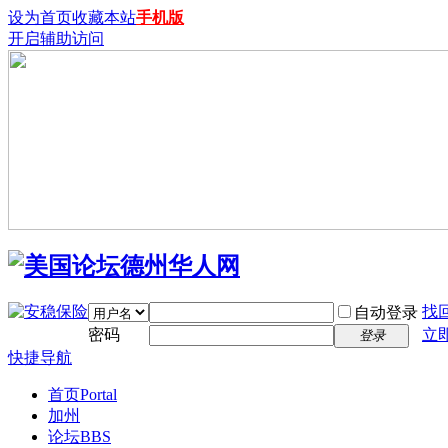
设为首页
收藏本站
手机版
开启辅助访问
找
自动登录
密码
立
登录
快捷导航
首页
Portal
加州
论坛
BBS