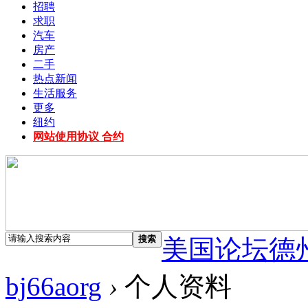
招聘
求职
汽车
房产
二手
热点新闻
生活服务
更多
纽约
网站使用协议 合约
搜索
美国论坛德
bj66aorg
›
个人资料