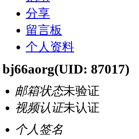
分享
留言板
个人资料
bj66aorg
(UID: 87017)
邮箱状态
未验证
视频认证
未认证
个人签名