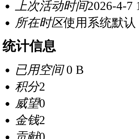
上次活动时间
2026-4-7 
所在时区
使用系统默认
统计信息
已用空间
0 B
积分
2
威望
0
金钱
2
贡献
0