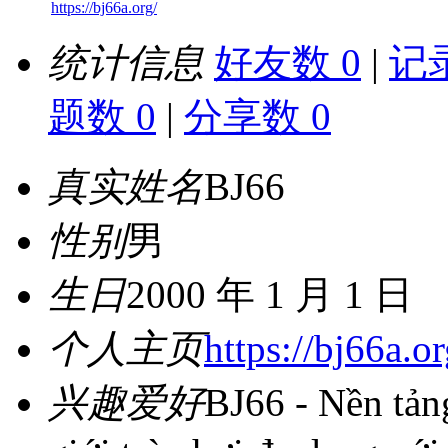
https://bj66a.org/
统计信息
好友数 0
|
记录
题数 0
|
分享数 0
真实姓名
BJ66
性别
男
生日
2000 年 1 月 1 日
个人主页
https://bj66a.or
兴趣爱好
BJ66 - Nền tản