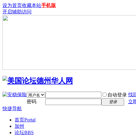
设为首页
收藏本站
手机版
开启辅助访问
找
自动登录
密码
立
登录
快捷导航
首页
Portal
加州
论坛
BBS