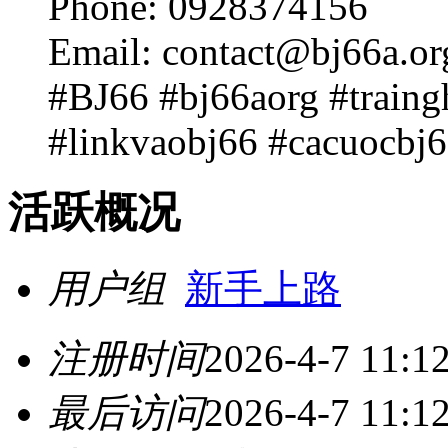
Phone: 0928374156
Email: contact@bj66a.or
#BJ66 #bj66aorg #traing
#linkvaobj66 #cacuocbj
活跃概况
用户组
新手上路
注册时间
2026-4-7 11:1
最后访问
2026-4-7 11:1