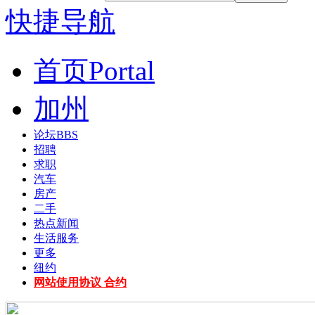
快捷导航
首页
Portal
加州
论坛
BBS
招聘
求职
汽车
房产
二手
热点新闻
生活服务
更多
纽约
网站使用协议 合约