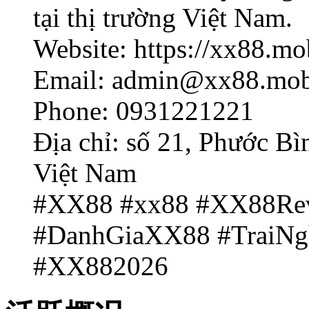
tại thị trường Việt Nam.
Website: https://xx88.mo
Email: admin@xx88.mob
Phone: 0931221221
Địa chỉ: số 21, Phước B
Việt Nam
#XX88 #xx88 #XX88Re
#DanhGiaXX88 #TraiN
#XX882026