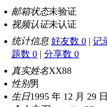
邮箱状态
未验证
视频认证
未认证
统计信息
好友数 0
|
记录
题数 0
|
分享数 0
真实姓名
XX88
性别
男
生日
1995 年 12 月 29 