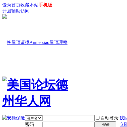
设为首页
收藏本站
手机版
开启辅助访问
找
自动登录
密码
立
登录