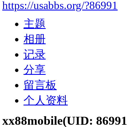
https://usabbs.org/?86991
主题
相册
记录
分享
留言板
个人资料
xx88mobile
(UID: 86991