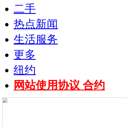
二手
热点新闻
生活服务
更多
纽约
网站使用协议 合约