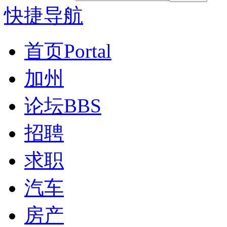
快捷导航
首页
Portal
加州
论坛
BBS
招聘
求职
汽车
房产