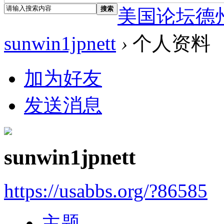
搜索
美国论坛德
sunwin1jpnett
›
个人资料
加为好友
发送消息
sunwin1jpnett
https://usabbs.org/?86585
主题