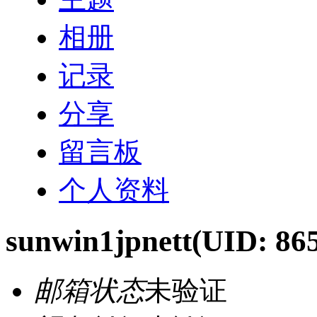
相册
记录
分享
留言板
个人资料
sunwin1jpnett
(UID: 86
邮箱状态
未验证