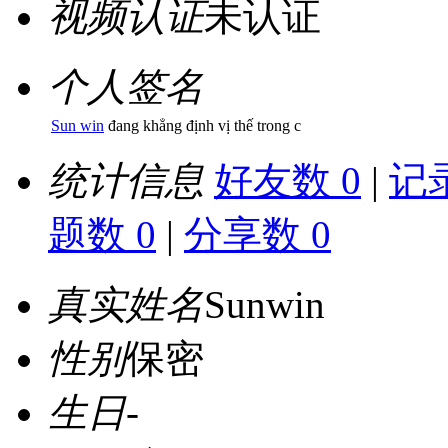
视频认证
未认证
个人签名
Sun win
đang khẳng định vị thế trong c
统计信息
好友数 0
|
记录
题数 0
|
分享数 0
真实姓名
Sunwin
性别
保密
生日
-