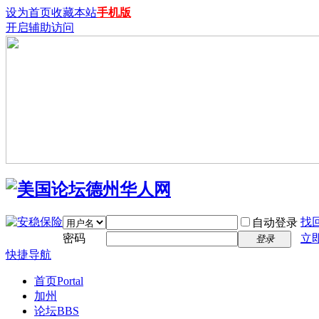
设为首页
收藏本站
手机版
开启辅助访问
找
自动登录
密码
立
登录
快捷导航
首页
Portal
加州
论坛
BBS