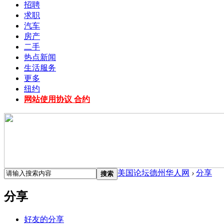
招聘
求职
汽车
房产
二手
热点新闻
生活服务
更多
纽约
网站使用协议 合约
美国论坛德州华人网
›
分享
搜索
分享
好友的分享