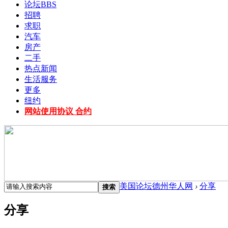
论坛
BBS
招聘
求职
汽车
房产
二手
热点新闻
生活服务
更多
纽约
网站使用协议 合约
美国论坛德州华人网
›
分享
搜索
分享