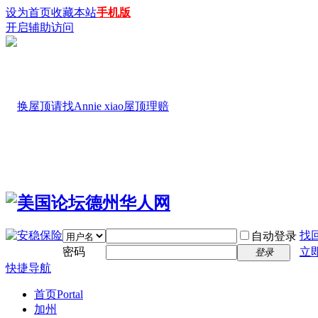
设为首页
收藏本站
手机版
开启辅助访问
找
自动登录
密码
立
登录
快捷导航
首页
Portal
加州