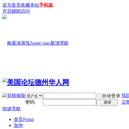
设为首页
收藏本站
手机版
开启辅助访问
找
自动登录
密码
立
登录
快捷导航
首页
Portal
加州