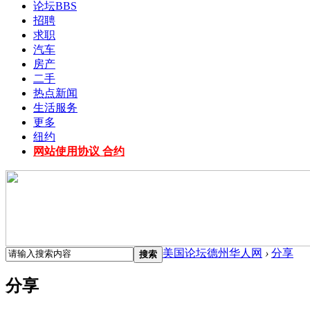
论坛
BBS
招聘
求职
汽车
房产
二手
热点新闻
生活服务
更多
纽约
网站使用协议 合约
美国论坛德州华人网
›
分享
搜索
分享