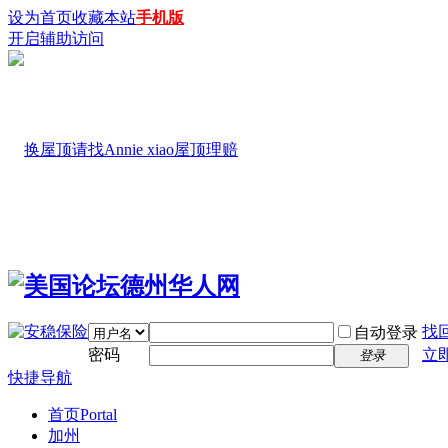
设为首页
收藏本站
手机版
开启辅助访问
找
自动登录
密码
立
登录
快捷导航
首页
Portal
加州