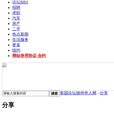
论坛
BBS
招聘
求职
汽车
房产
二手
热点新闻
生活服务
更多
纽约
网站使用协议 合约
美国论坛德州华人网
›
分享
搜索
分享