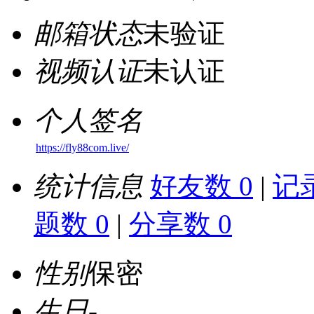
邮箱状态
未验证
视频认证
未认证
个人签名
https://fly88com.live/
统计信息
好友数 0
|
记录
题数 0
|
分享数 0
性别
保密
生日
-