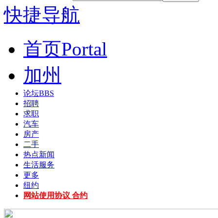
快捷导航
首页
Portal
加州
论坛
BBS
招聘
求职
汽车
房产
二手
热点新闻
生活服务
更多
纽约
网站使用协议 合约