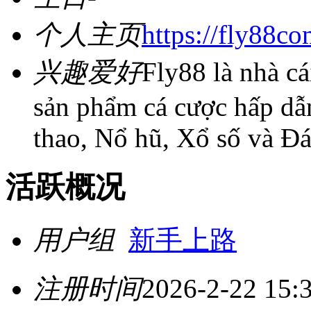
个人主页
https://fly88co
兴趣爱好
Fly88 là nhà cá
sản phẩm cá cược hấp dẫ
thao, Nổ hũ, Xổ số và Đá
活跃概况
用户组
新手上路
注册时间
2026-2-22 15: