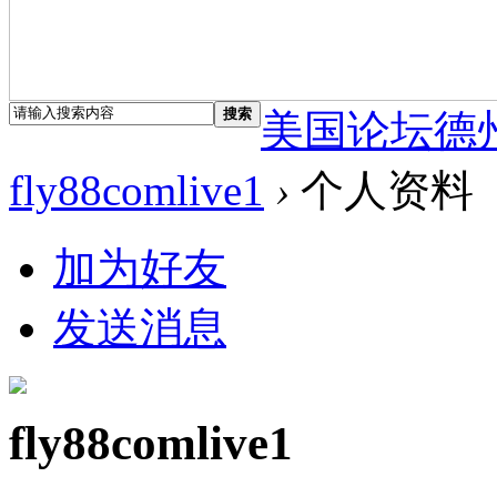
搜索
美国论坛德
fly88comlive1
›
个人资料
加为好友
发送消息
fly88comlive1