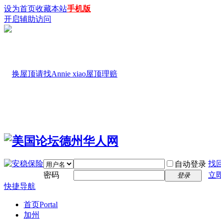
设为首页
收藏本站
手机版
开启辅助访问
找
自动登录
密码
立
登录
快捷导航
首页
Portal
加州