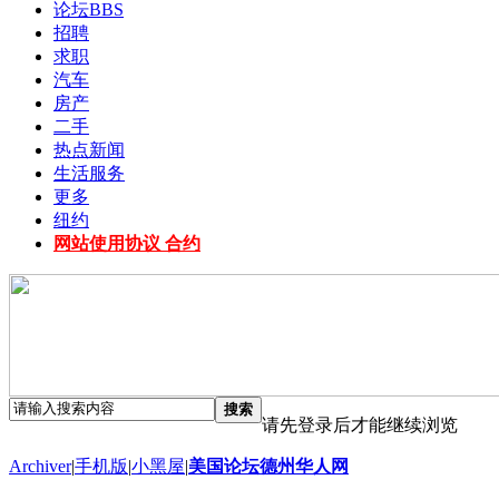
论坛
BBS
招聘
求职
汽车
房产
二手
热点新闻
生活服务
更多
纽约
网站使用协议 合约
搜索
请先登录后才能继续浏览
Archiver
|
手机版
|
小黑屋
|
美国论坛德州华人网