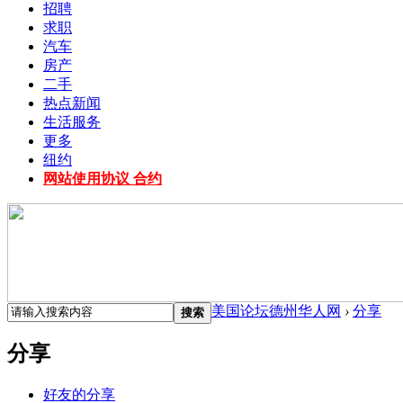
招聘
求职
汽车
房产
二手
热点新闻
生活服务
更多
纽约
网站使用协议 合约
美国论坛德州华人网
›
分享
搜索
分享
好友的分享