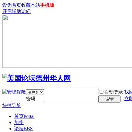
设为首页
收藏本站
手机版
开启辅助访问
找
自动登录
密码
立
登录
快捷导航
首页
Portal
加州
论坛
BBS