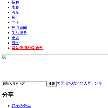
招聘
求职
汽车
房产
二手
热点新闻
生活服务
更多
纽约
网站使用协议 合约
美国论坛德州华人网
›
分享
搜索
分享
好友的分享