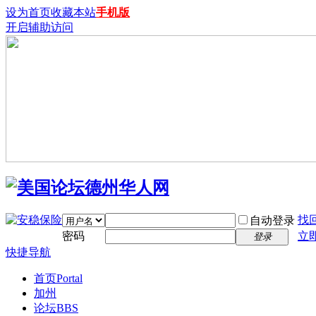
设为首页
收藏本站
手机版
开启辅助访问
找
自动登录
密码
立
登录
快捷导航
首页
Portal
加州
论坛
BBS