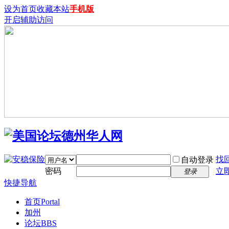
设为首页
收藏本站
手机版
开启辅助访问
找
自动登录
密码
立
登录
快捷导航
首页
Portal
加州
论坛
BBS