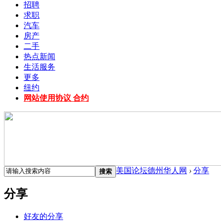
招聘
求职
汽车
房产
二手
热点新闻
生活服务
更多
纽约
网站使用协议 合约
美国论坛德州华人网
›
分享
搜索
分享
好友的分享