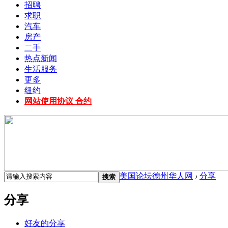
招聘
求职
汽车
房产
二手
热点新闻
生活服务
更多
纽约
网站使用协议 合约
美国论坛德州华人网
›
分享
搜索
分享
好友的分享