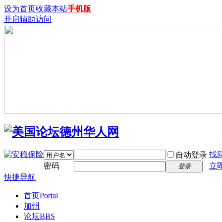
设为首页
收藏本站
手机版
开启辅助访问
找
自动登录
密码
立
登录
快捷导航
首页
Portal
加州
论坛
BBS