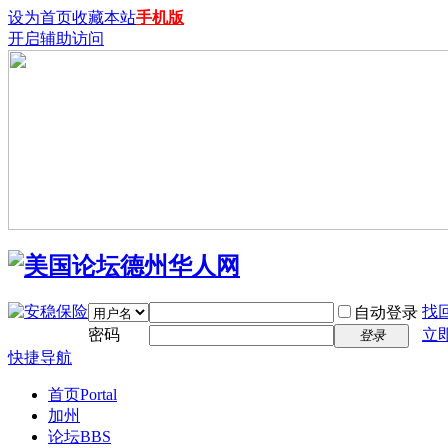
设为首页
收藏本站
手机版
开启辅助访问
找
自动登录
密码
立
登录
快捷导航
首页
Portal
加州
论坛
BBS