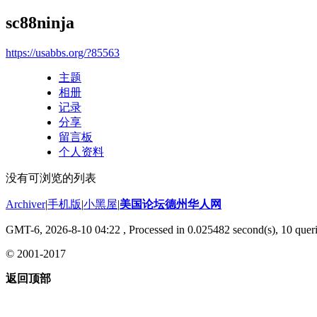
sc88ninja
https://usabbs.org/?85563
主题
相册
记录
分享
留言板
个人资料
没有可浏览的列表
Archiver
|
手机版
|
小黑屋
|
美国论坛德州华人网
GMT-6, 2026-8-10 04:22
, Processed in 0.025482 second(s), 10 queri
© 2001-2017
返回顶部