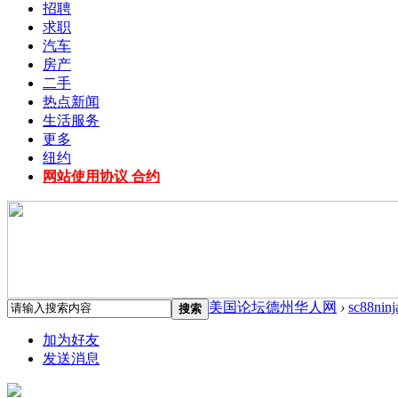
招聘
求职
汽车
房产
二手
热点新闻
生活服务
更多
纽约
网站使用协议 合约
美国论坛德州华人网
›
sc88ninj
搜索
加为好友
发送消息