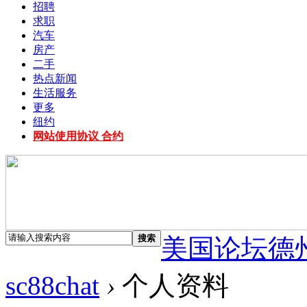
招聘
求职
汽车
房产
二手
热点新闻
生活服务
更多
纽约
网站使用协议 合约
搜索
美国论坛德
sc88chat
›
个人资料