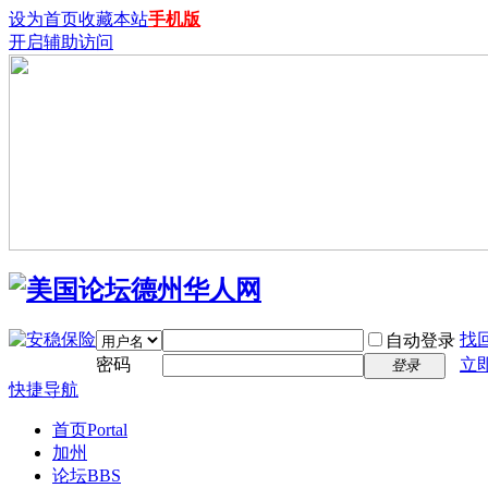
设为首页
收藏本站
手机版
开启辅助访问
找
自动登录
密码
立
登录
快捷导航
首页
Portal
加州
论坛
BBS