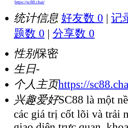
https://sc88.chat/
统计信息
好友数 0
|
记录
题数 0
|
分享数 0
性别
保密
生日
-
个人主页
https://sc88.cha
兴趣爱好
SC88 là một nề
các giá trị cốt lõi và tr
giao diện trực quan, kho