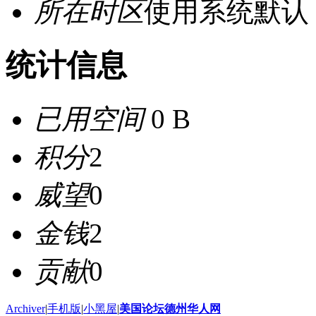
所在时区
使用系统默认
统计信息
已用空间
0 B
积分
2
威望
0
金钱
2
贡献
0
Archiver
|
手机版
|
小黑屋
|
美国论坛德州华人网