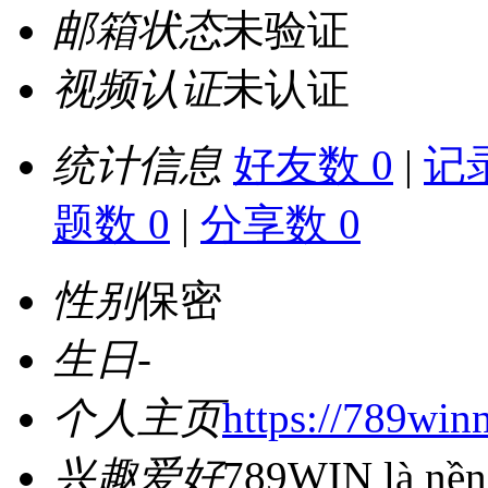
邮箱状态
未验证
视频认证
未认证
统计信息
好友数 0
|
记录
题数 0
|
分享数 0
性别
保密
生日
-
个人主页
https://789winn
兴趣爱好
789WIN là nền t