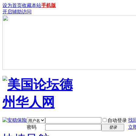
设为首页
收藏本站
手机版
开启辅助访问
找
自动登录
密码
立
登录