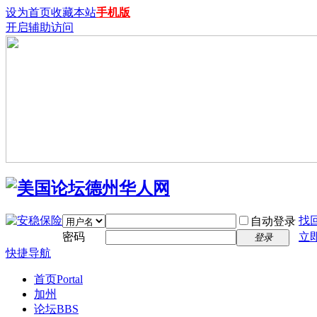
设为首页
收藏本站
手机版
开启辅助访问
找
自动登录
密码
立
登录
快捷导航
首页
Portal
加州
论坛
BBS