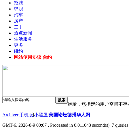
招聘
求职
汽车
房产
二手
热点新闻
生活服务
更多
纽约
网站使用协议 合约
搜索
抱歉，您指定的用户空间不存
Archiver
|
手机版
|
小黑屋
|
美国论坛德州华人网
GMT-6, 2026-8-9 00:07
, Processed in 0.011043 second(s), 7 queries 