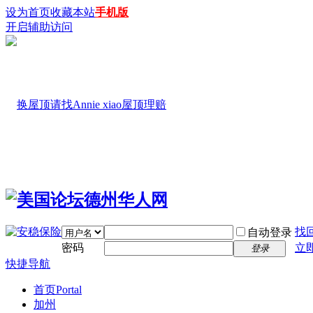
设为首页
收藏本站
手机版
开启辅助访问
找
自动登录
密码
立
登录
快捷导航
首页
Portal
加州