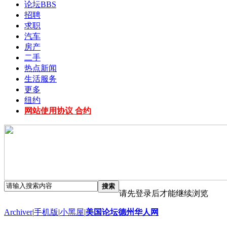
论坛
BBS
招聘
求职
汽车
房产
二手
热点新闻
生活服务
更多
纽约
网站使用协议 合约
搜索
请先登录后才能继续浏览
Archiver
|
手机版
|
小黑屋
|
美国论坛德州华人网