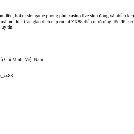
àn diện, hội tụ slot game phong phú, casino live sinh động và nhiều kèo
t mà mọi lúc. Các giao dịch nạp rút tại ZX88 diễn ra rõ ràng, tốc độ c
uy tín.
Hồ Chí Minh, Việt Nam
y_zx88