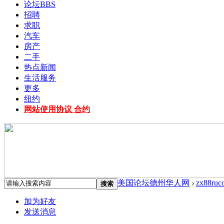
论坛
BBS
招聘
求职
汽车
房产
二手
热点新闻
生活服务
更多
纽约
网站使用协议 合约
美国论坛德州华人网
›
zx88ruc
搜索
加为好友
发送消息