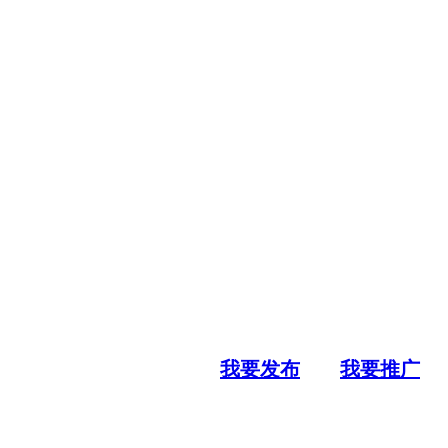
我要发布
我要推广