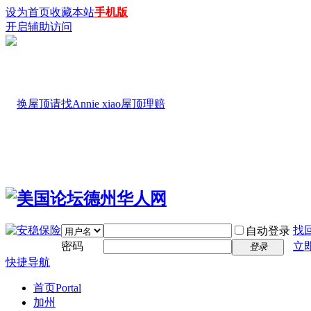
设为首页
收藏本站
手机版
开启辅助访问
找
自动登录
密码
立
登录
快捷导航
首页
Portal
加州